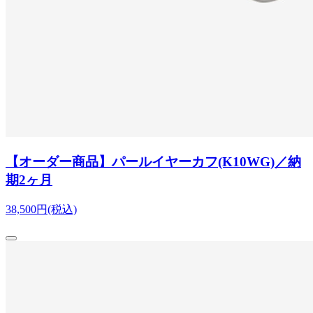
【オーダー商品】パールイヤーカフ(K10WG)／納
期2ヶ月
38,500円(税込)