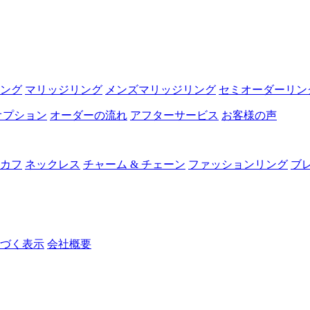
ング
マリッジリング
メンズマリッジリング
セミオーダーリン
オプション
オーダーの流れ
アフターサービス
お客様の声
カフ
ネックレス
チャーム & チェーン
ファッションリング
ブ
づく表示
会社概要