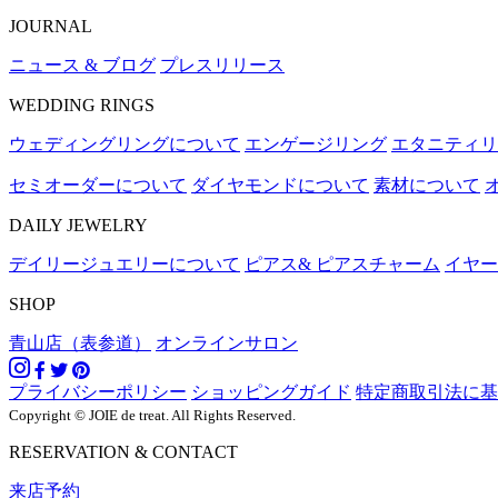
JOURNAL
ニュース & ブログ
プレスリリース
WEDDING RINGS
ウェディングリングについて
エンゲージリング
エタニティリ
セミオーダーについて
ダイヤモンドについて
素材について
DAILY JEWELRY
デイリージュエリーについて
ピアス& ピアスチャーム
イヤー
SHOP
青山店（表参道）
オンラインサロン
プライバシーポリシー
ショッピングガイド
特定商取引法に基
Copyright © JOIE de treat. All Rights Reserved.
RESERVATION & CONTACT
来店予約