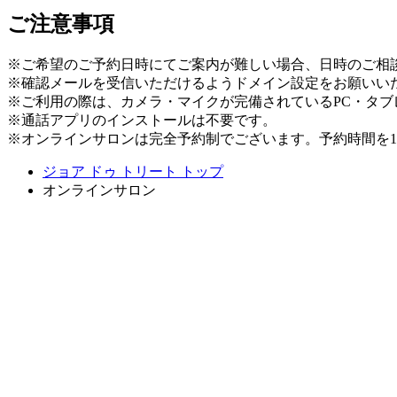
ご注意事項
※ご希望のご予約日時にてご案内が難しい場合、日時のご相
※確認メールを受信いただけるようドメイン設定をお願いい
※ご利用の際は、カメラ・マイクが完備されているPC・タ
※通話アプリのインストールは不要です。
※オンラインサロンは完全予約制でございます。予約時間を
ジョア ドゥ トリート トップ
オンラインサロン