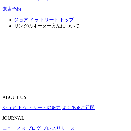
来店予約
ジョア ドゥ トリート トップ
リングのオーダー方法について
ABOUT US
ジョア ドゥ トリートの魅力
よくあるご質問
JOURNAL
ニュース & ブログ
プレスリリース