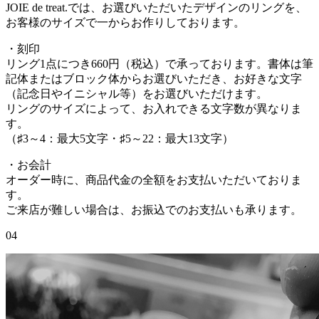
JOIE de treat.では、お選びいただいたデザインのリングを、
お客様のサイズで一からお作りしております。
・刻印
リング1点につき660円（税込）で承っております。書体は筆
記体またはブロック体からお選びいただき、お好きな文字
（記念日やイニシャル等）をお選びいただけます。
リングのサイズによって、お入れできる文字数が異なりま
す。
（♯3～4：最大5文字・♯5～22：最大13文字）
・お会計
オーダー時に、商品代金の全額をお支払いただいておりま
す。
ご来店が難しい場合は、お振込でのお支払いも承ります。
04