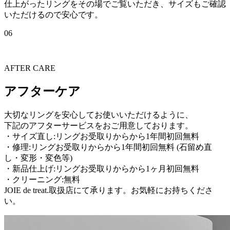
仕上がったリングをその場でご覧いただき、サイズもご確認
いただけるので安心です。
06
AFTER CARE
アフターケア
大切なリングを安心してお使いいただけるように、
下記のアフターサービスをおご用意しております。
・サイズ直し:リングお受取りからから1年間初回無料
・修理:リングお受取りからから1年間初回無料 (石留め直
し・変形・変色等)
・新品仕上げ:リングお受取りからから1ヶ月初回無料
・クリーニング:無料
JOIE de treat.取扱店にて承ります。お気軽にお持ちくださ
い。