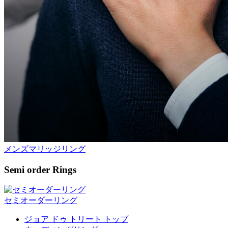
メンズマリッジリング
Semi order Rings
セミオーダーリング
ジョア ドゥ トリート トップ