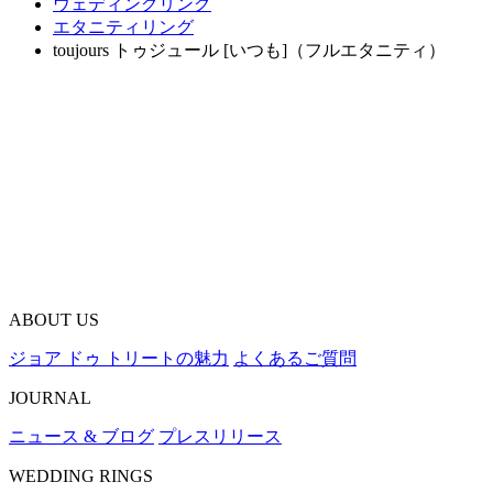
ウェディングリング
エタニティリング
toujours トゥジュール [いつも]（フルエタニティ）
ABOUT US
ジョア ドゥ トリートの魅力
よくあるご質問
JOURNAL
ニュース & ブログ
プレスリリース
WEDDING RINGS