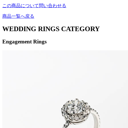
この商品について問い合わせる
商品一覧へ戻る
WEDDING RINGS CATEGORY
Engagement Rings